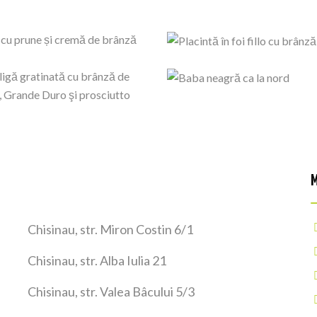
М
Chisinau, str. Miron Costin 6/1
Chisinau, str. Alba Iulia 21
Chisinau, str. Valea Bâcului 5/3