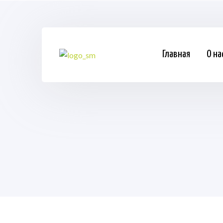
Главная
О на