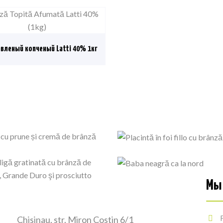
вленый копченый Latti 40% 1кг
Мы 
Chisinau, str. Miron Costin 6/1