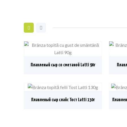
Плавленый сыр со сметаной Latti 90г
Плавл
Плавленый сыр слайс Тост Latti 130г
Плавлен