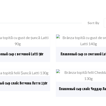
Sort By
еный сыр с ветчиной Latti 90г
Плавленый сыр со сметаной Lat
ый сыр слайс Ветчина Латти 130г
Плавленый сыр слайс Чеддар Ла