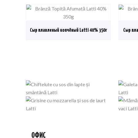
Сыр плавленый копчёный Latti 40% 350г
Сыр пла
ОФИС