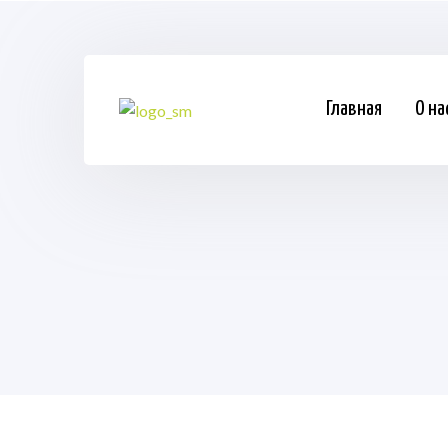
Главная
О на