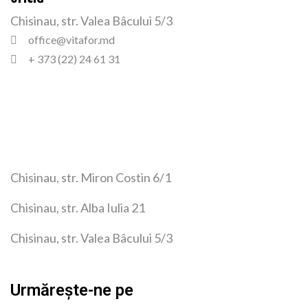
Chisinau, str. Valea Bâcului 5/3
office@vitafor.md
+ 373 (22) 24 61 31
Chisinau, str. Miron Costin 6/1
Chisinau, str. Alba Iulia 21
Chisinau, str. Valea Bâcului 5/3
Urmărește-ne pe