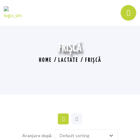
FRIȘCĂ
HOME
LACTATE
FRIȘCĂ
Aranjare după